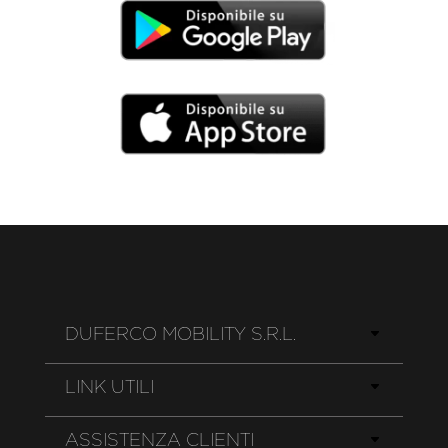
DUFERCO MOBILITY S.R.L.
LINK UTILI
ASSISTENZA CLIENTI