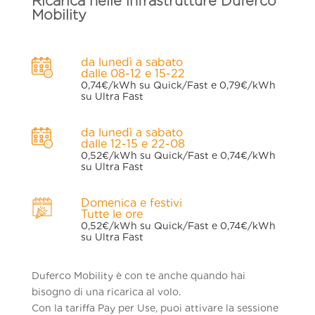
Ricarica nelle infrastrutture Duferco
Mobility
da lunedì a sabato
dalle 08-12 e 15-22
0,74€/kWh su Quick/Fast e 0,79€/kWh
su Ultra Fast
da lunedì a sabato
dalle 12-15 e 22-08
0,52€/kWh su Quick/Fast e 0,74€/kWh
su Ultra Fast
Domenica e festivi
Tutte le ore
0,52€/kWh su Quick/Fast e 0,74€/kWh
su Ultra Fast
Duferco Mobility è con te anche quando hai
bisogno di una ricarica al volo.
Con la tariffa Pay per Use, puoi attivare la sessione