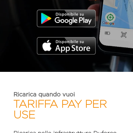
Ricarica quando vuoi
TARIFFA PAY PER
USE