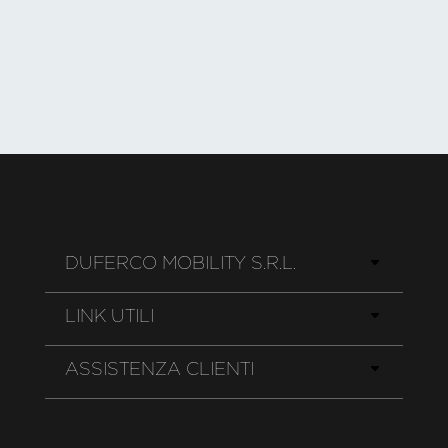
DUFERCO MOBILITY S.R.L.
LINK UTILI
ASSISTENZA CLIENTI