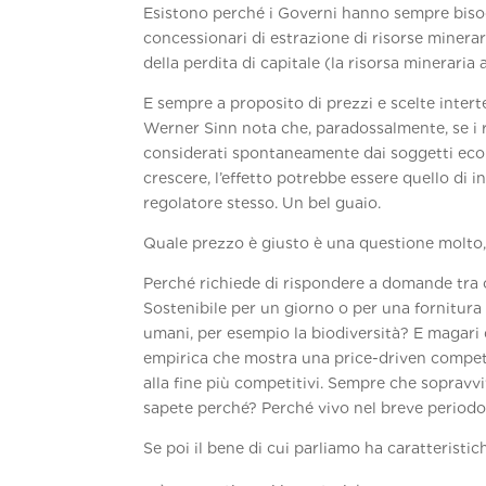
Esistono perché i Governi hanno sempre bisogn
concessionari di estrazione di risorse minerar
della perdita di capitale (la risorsa mineraria
E sempre a proposito di prezzi e scelte inter
Werner Sinn nota che, paradossalmente, se i 
considerati spontaneamente dai soggetti econ
crescere, l’effetto potrebbe essere quello di 
regolatore stesso. Un bel guaio.
Quale prezzo è giusto è una questione molto,
Perché richiede di rispondere a domande tra cu
Sostenibile per un giorno o per una fornitura
umani, per esempio la biodiversità? E magari 
empirica che mostra una price-driven competiti
alla fine più competitivi. Sempre che sopravv
sapete perché? Perché vivo nel breve periodo
Se poi il bene di cui parliamo ha caratteristic