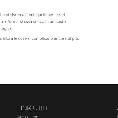
he di sistema come quelli per le reti
trasformarsi essa stessa in un costo
ologica
a, allora le cose si complicano ancora di più.
LINK UTILI
Area Clienti