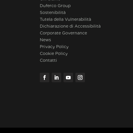
Duferco Group
Sostenibilità
Tutela della Vulnerabilità
Dichiarazione di Accessibilità
Corporate Governance
News
Privacy Policy
Cookie Policy
Contatti