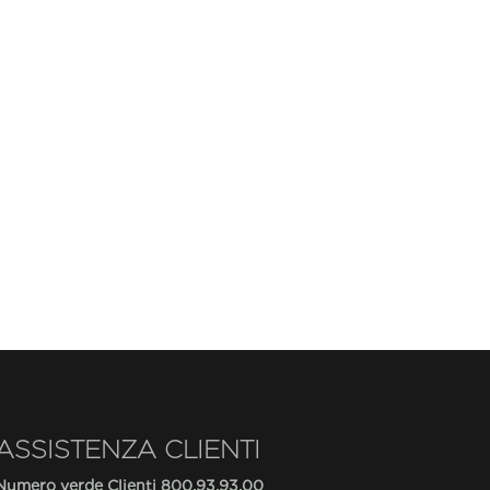
ASSISTENZA CLIENTI
Numero verde Clienti
800.93.93.00