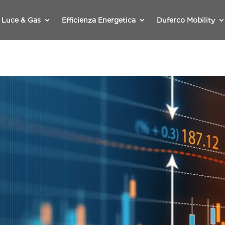
Luce & Gas
Efficienza Energetica
Duferco Mobility