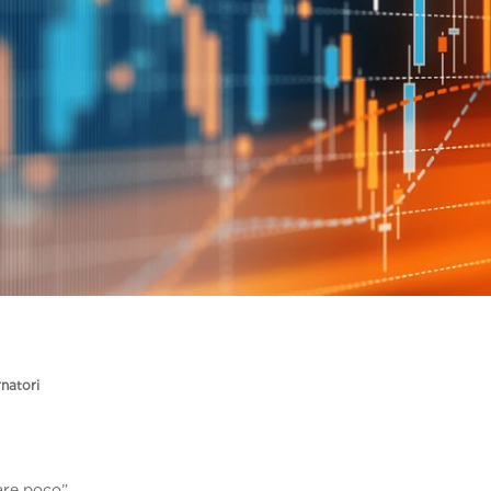
are poco”.