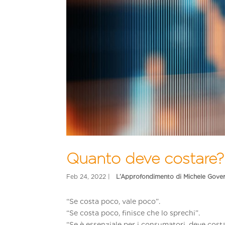
Quanto deve costare?
“Se costa poco, vale poco”.
“Se costa poco, finisce che lo sprechi”.
“Se è essenziale per i consumatori, deve cost