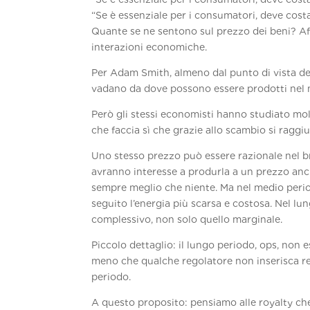
“Se è essenziale per i consumatori, deve cost
Quante se ne sentono sul prezzo dei beni? Aff
interazioni economiche.
Per Adam Smith, almeno dal punto di vista de
vadano da dove possono essere prodotti nel mo
Però gli stessi economisti hanno studiato molt
che faccia sì che grazie allo scambio si ragg
Uno stesso prezzo può essere razionale nel bre
avranno interesse a produrla a un prezzo anc
sempre meglio che niente. Ma nel medio period
seguito l’energia più scarsa e costosa. Nel lun
complessivo, non solo quello marginale.
Piccolo dettaglio: il lungo periodo, ops, non 
meno che qualche regolatore non inserisca rego
periodo.
A questo proposito: pensiamo alle royalty che 