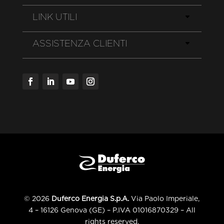
LINK UTILI
ASSISTENZA CLIENTI
© 2026
Duferco Energia S.p.A.
Via Paolo Imperiale,
4 – 16126 Genova (GE) – P.IVA 01016870329 – All
rights reserved.