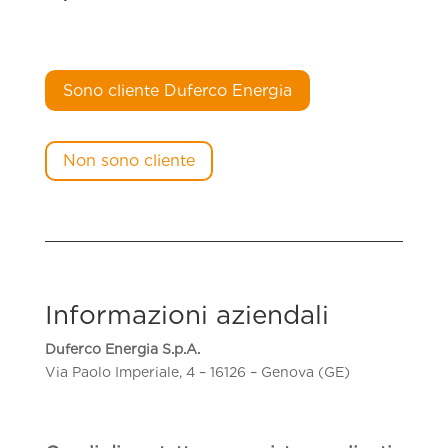
Sono cliente Duferco Energia
Non sono cliente
Informazioni aziendali
Duferco Energia S.p.A.
Via Paolo Imperiale, 4 – 16126 – Genova (GE)