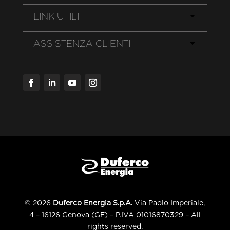
LINK UTILI
ASSISTENZA CLIENTI
© 2026
Duferco Energia S.p.A.
Via Paolo Imperiale,
4 – 16126 Genova (GE) – P.IVA 01016870329 – All
rights reserved.