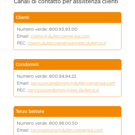
Canali di contatto per assistenza clienti
Clienti
Numero verde: 800.93.93.00
Email:
clienti@dufercoenergia.com
PEC:
clienti.dufercoenergia@pec.duferco.it
Condomini
Numero verde: 800.94.94.22
Email:
serviziocondomini@dufercoenergia.com
PEC:
serviziocondomini@pec.duferco.it
Terzo Settore
Numero verde: 800.98.00.50
Email:
terzosettore@dufercoenergia.com