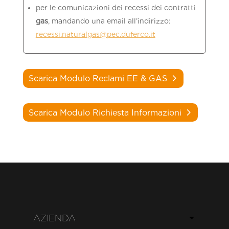
per le comunicazioni dei recessi dei contratti
gas
, mandando una email all’indirizzo:
recessi.naturalgas@pec.duferco.it
Scarica Modulo Reclami EE & GAS
Scarica Modulo Richiesta Informazioni
AZIENDA