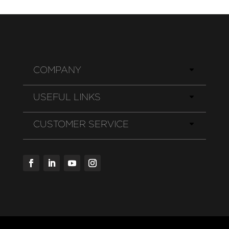
COMPANY
USEFUL LINKS
CUSTOMER SERVICE