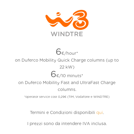
6
€/hour*
on Duferco Mobility Quick Charge columns (up to
22 kW)
6
€/10 minuts*
on Duferco Mobility Fast and UltraFast Charge
columns.
*operator service cost 0,29€ (TIM, Vodafone e WINDTRE)
Termini e Condizioni disponibili
qui
.
I prezzi sono da intendere IVA inclusa.