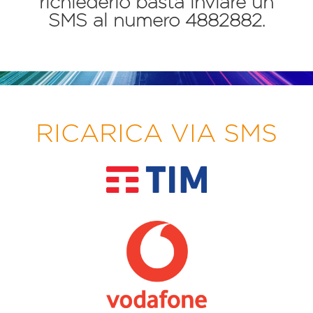
richiederlo basta inviare un
SMS al numero 4882882.
RICARICA VIA SMS