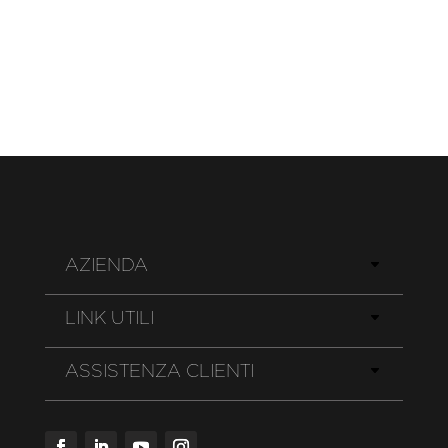
AZIENDA
LINK UTILI
ASSISTENZA CLIENTI