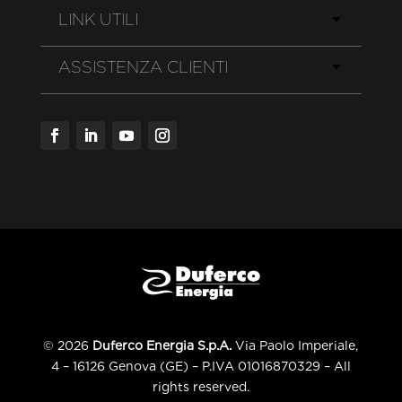
LINK UTILI
ASSISTENZA CLIENTI
© 2026
Duferco Energia S.p.A.
Via Paolo Imperiale,
4 – 16126 Genova (GE) – P.IVA 01016870329 – All
rights reserved.