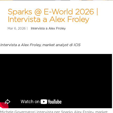
Sparks @ E-World 2026 |
Intervista a Alex Froley
Intervista a Alex Froley, market analyst di ICIS
Michele Governatori intervista per Sparks Alex Froley, market