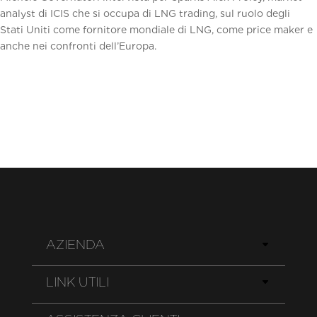
analyst di ICIS che si occupa di LNG trading, sul ruolo degli
Stati Uniti come fornitore mondiale di LNG, come price maker e
anche nei confronti dell’Europa.
AZIENDA
LINK UTILI