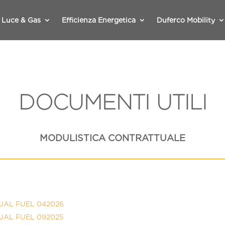
Luce & Gas
Efficienza Energetica
Duferco Mobility
DOCUMENTI UTILI
MODULISTICA CONTRATTUALE
G DUAL FUEL 042026
G DUAL FUEL 092025