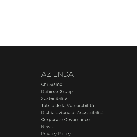
AZIENDA
Chi Siamo
Duferco Group
Sostenibilità
Tutela della Vulnerabilità
Dichiarazione di Accessibilità
Corporate Governance
News
Privacy Policy