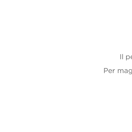
Il 
Per magg