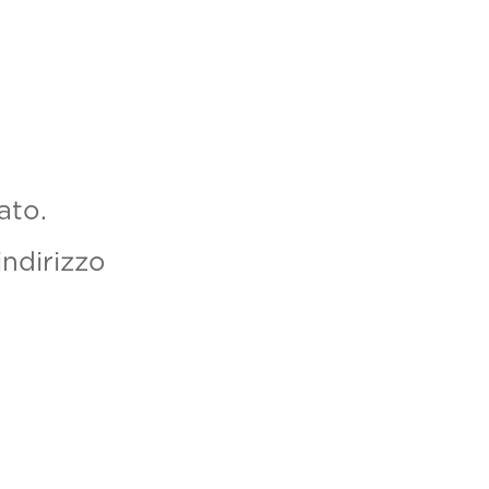
ato.
indirizzo