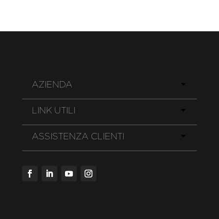
AZIENDA
LINK UTILI
ASSISTENZA CLIENTI