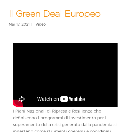
Il Green Deal Europeo
I Piani Nazionali di Ripresa e Resilienza che
definiscono i programmi di investimento per il
superamento della crisi generata dalla pandemia si
innestano come strumenti coerenti e coordinati