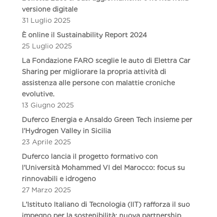
versione digitale
31 Luglio 2025
È online il Sustainability Report 2024
25 Luglio 2025
La Fondazione FARO sceglie le auto di Elettra Car
Sharing per migliorare la propria attività di
assistenza alle persone con malattie croniche
evolutive.
13 Giugno 2025
Duferco Energia e Ansaldo Green Tech insieme per
l’Hydrogen Valley in Sicilia
23 Aprile 2025
Duferco lancia il progetto formativo con
l’Università Mohammed VI del Marocco: focus su
rinnovabili e idrogeno
27 Marzo 2025
L’Istituto Italiano di Tecnologia (IIT) rafforza il suo
impegno per la sostenibilità: nuova partnership