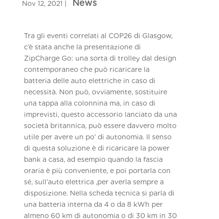
Tra gli eventi correlati al COP26 di Glasgow,
c’è stata anche la presentazione di
ZipCharge Go: una sorta di trolley dal design
contemporaneo che può ricaricare la
batteria delle auto elettriche in caso di
necessità. Non può, ovviamente, sostituire
una tappa alla colonnina ma, in caso di
imprevisti, questo accessorio lanciato da una
società britannica, può essere davvero molto
utile per avere un po’ di autonomia. Il senso
di questa soluzione è di ricaricare la power
bank a casa, ad esempio quando la fascia
oraria è più conveniente, e poi portarla con
sé, sull’auto elettrica ,per averla sempre a
disposizione. Nella scheda tecnica si parla di
una batteria interna da 4 o da 8 kWh per
almeno 60 km di autonomia o di 30 km in 30