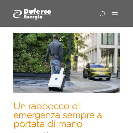
Un rabbocco di
emergenza sempre a
portata di mano