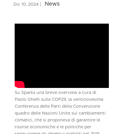
Su Sparks una breve overview a cura di
Paolo Ghelfi sulla COP29, la ventinovesima
Conferenza delle Parti della Convenzione
quadro delle Nazioni Unite sui cambiamenti
climatici, che si proponeva di garantire le
risorse economiche e le politiche per
raggiungere gli obiettivi stabiliti nel 2015