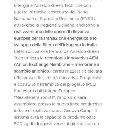
Energia e Ansaldo Green Tech, che con
questa iniziativa, sostenuta dal Piano
Nazionale di Ripresa e Resilienza (PNRR)
attraverso la Regione Siciliana, andranno a
realizzare una delle opere di rilevanza
europea per la transizione energetica e lo
sviluppo della filiera dell’idrogeno in Italia.
L’elettrolizzatore fornito da Ansaldo Green
Tech utilizza la
tecnologia innovativa AEM
(Anion Exchange Membrane – membrana a
scambio anionico)
, caratterizzata da elevata
efficienza e flessibilità operativa. Progettato
e costruito nell’ambito del progetto IPCEI
finanziato dall’Unione Europea –
“NextGenerationEU”, l’impianto sarà
assemblato presso la nuova linea produttiva
in fase di realizzazione a Genova Campi. Il
sistema avrà la capacità di produrre oltre
500 kg di idrogeno verde al giorno, con un