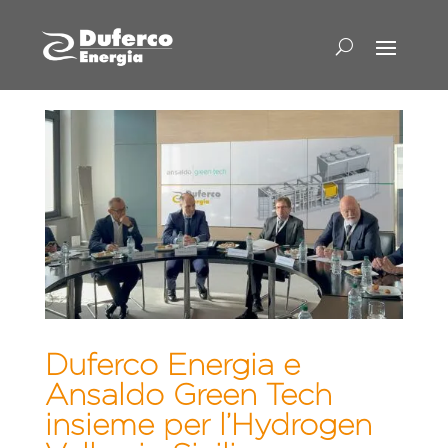
Duferco Energia e
Ansaldo Green Tech
insieme per l’Hydrogen