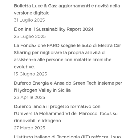
Bolletta Luce & Gas: aggiornamenti e novità nella
versione digitale
31 Luglio 2025
È online il Sustainability Report 2024
25 Luglio 2025
La Fondazione FARO sceglie le auto di Elettra Car
Sharing per migliorare la propria attività di
assistenza alle persone con malattie croniche
evolutive.
13 Giugno 2025
Duferco Energia e Ansaldo Green Tech insieme per
l’Hydrogen Valley in Sicilia
23 Aprile 2025
Duferco lancia il progetto formativo con
l’Università Mohammed VI del Marocco: focus su
rinnovabili e idrogeno
27 Marzo 2025
L’Istituto Italiano di Tecnologia (IIT) rafforza il suo