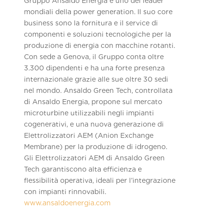
Gruppo Ansaldo Energia è uno dei leader
mondiali della power generation. Il suo core
business sono la fornitura e il service di
componenti e soluzioni tecnologiche per la
produzione di energia con macchine rotanti.
Con sede a Genova, il Gruppo conta oltre
3.300 dipendenti e ha una forte presenza
internazionale grazie alle sue oltre 30 sedi
nel mondo. Ansaldo Green Tech, controllata
di Ansaldo Energia, propone sul mercato
microturbine utilizzabili negli impianti
cogenerativi, e una nuova generazione di
Elettrolizzatori AEM (Anion Exchange
Membrane) per la produzione di idrogeno.
Gli Elettrolizzatori AEM di Ansaldo Green
Tech garantiscono alta efficienza e
flessibilità operativa, ideali per l’integrazione
con impianti rinnovabili.
www.ansaldoenergia.com