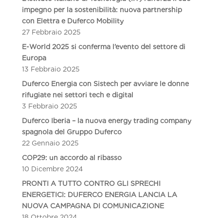
impegno per la sostenibilità: nuova partnership
con Elettra e Duferco Mobility
27 Febbraio 2025
E-World 2025 si conferma l’evento del settore di
Europa
13 Febbraio 2025
Duferco Energia con Sistech per avviare le donne
rifugiate nei settori tech e digital
3 Febbraio 2025
Duferco Iberia – la nuova energy trading company
spagnola del Gruppo Duferco
22 Gennaio 2025
COP29: un accordo al ribasso
10 Dicembre 2024
PRONTI A TUTTO CONTRO GLI SPRECHI
ENERGETICI: DUFERCO ENERGIA LANCIA LA
NUOVA CAMPAGNA DI COMUNICAZIONE
18 Ottobre 2024