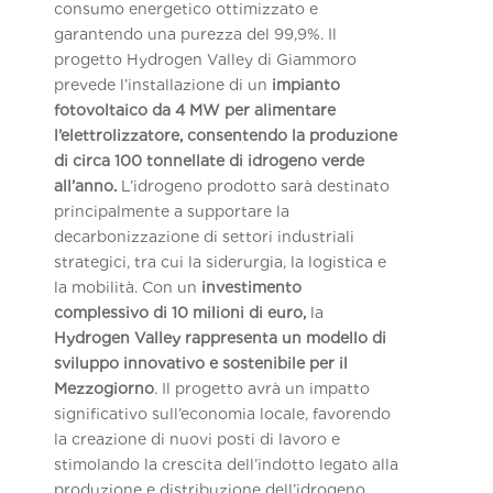
consumo energetico ottimizzato e
garantendo una purezza del 99,9%.
Il
progetto Hydrogen Valley di Giammoro
prevede l’installazione di un
impianto
fotovoltaico da 4 MW per alimentare
l’elettrolizzatore, consentendo la produzione
di circa 100 tonnellate di idrogeno verde
all’anno.
L’idrogeno prodotto sarà destinato
principalmente a supportare la
decarbonizzazione di settori industriali
strategici, tra cui la siderurgia, la logistica e
la mobilità.
Con un
investimento
complessivo di 10 milioni di euro,
la
Hydrogen Valley rappresenta un modello di
sviluppo innovativo e sostenibile per il
Mezzogiorno
. Il progetto avrà un impatto
significativo sull’economia locale, favorendo
la creazione di nuovi posti di lavoro e
stimolando la crescita dell’indotto legato alla
produzione e distribuzione dell’idrogeno