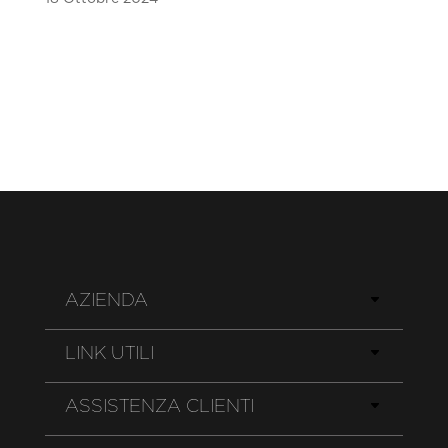
AZIENDA
LINK UTILI
ASSISTENZA CLIENTI