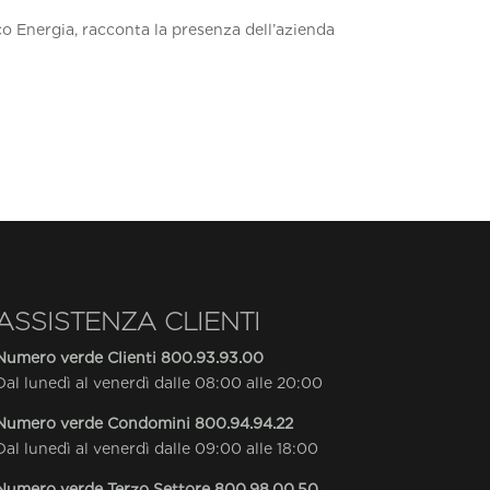
co Energia, racconta la presenza dell’azienda
ASSISTENZA CLIENTI
Numero verde Clienti
800.93.93.00
Dal lunedì al venerdì dalle 08:00 alle 20:00
Numero verde Condomini
800.94.94.22
Dal lunedì al venerdì dalle 09:00 alle 18:00
Numero verde Terzo Settore
800.98.00.50