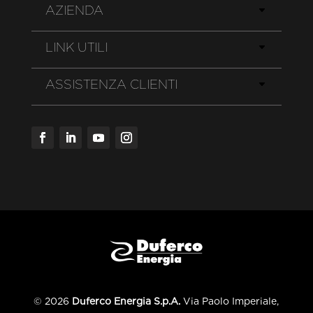
AZIENDA
LINK UTILI
ASSISTENZA CLIENTI
© 2026
Duferco Energia S.p.A.
Via Paolo Imperiale,