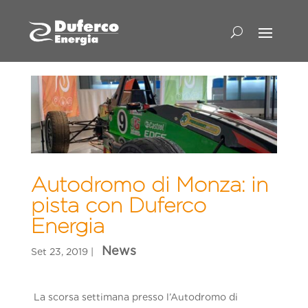
Autodromo di Monza: in
pista con Duferco
Energia
La scorsa settimana presso l’Autodromo di