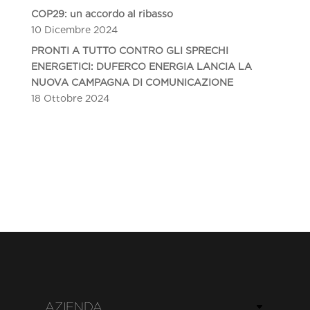
COP29: un accordo al ribasso
10 Dicembre 2024
PRONTI A TUTTO CONTRO GLI SPRECHI
ENERGETICI: DUFERCO ENERGIA LANCIA LA
NUOVA CAMPAGNA DI COMUNICAZIONE
18 Ottobre 2024
AZIENDA