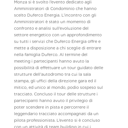
Monza si è svolto l’evento dedicato agli
Amministratori di Condominio che hanno
scelto Duferco Energia. L’incontro con gli
Amministratori è stato un momento di
confronto e analisi sull’evoluzione del
settore energetico con un approfondimento
su tutti i servizi che Duferco Energia offre e
mette a disposizione a chi sceglie di entrare
nella famiglia Duferco. Al termine del
meeting i partecipanti hanno avuto la
possibilità di effettuare un tour guidato delle
strutture dell’autodromo tra cui la sala
stampa, gli uffici della direzione gara ed il
mitico, ed unico al mondo, podio sospeso sul
tracciato. Concluso il tour delle strutture i
partecipanti hanno avuto il privilegio di
poter scendere in pista e percorrere il
leggendario tracciato accompagnati da un
pilota professionista. L’evento si è concluso
con un attività di team building in cui i