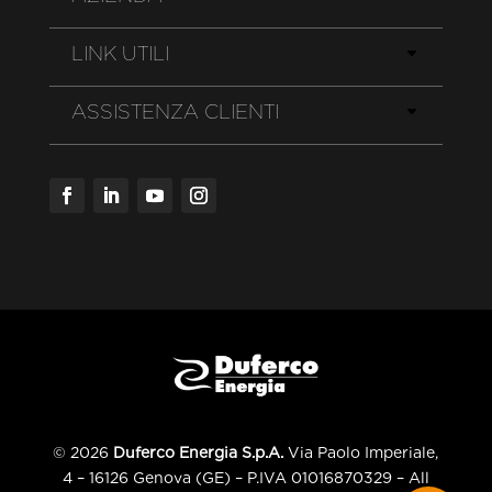
LINK UTILI
ASSISTENZA CLIENTI
© 2026
Duferco Energia S.p.A.
Via Paolo Imperiale,
4 – 16126 Genova (GE) – P.IVA 01016870329 – All