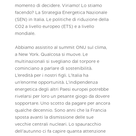
momento di decidere. Viriamo! Lo stiamo
facendo? La Strategia Energetica Nazionale
(SEN) in Italia. Le politiche di riduzione della
CO2 a livello europeo (ETS) e a livello
mondiale.
Abbiamo assistito al summit ONU sul clima,
a New York. Qualcosa si muove. Le
multinazionali si svegliano dal torpore e
cominciano a parlare di sostenibilità.
L’eredità per i nostri figli. L’Italia ha
un’enorme opportunità. L’indipendenza
energetica degli altri Paesi europei potrebbe
rivelarsi per loro un pesante giogo da dovere
sopportare. Uno scotto da pagare per ancora
qualche decennio. Sono anni che la Francia
sposta avanti la dismissione delle sue
vecchie centrali nucleari. Lo spauracchio
dell’autunno ci fa capire quanta attenzione