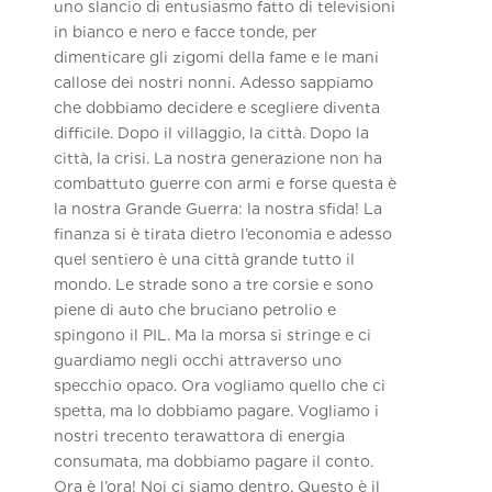
uno slancio di entusiasmo fatto di televisioni
in bianco e nero e facce tonde, per
dimenticare gli zigomi della fame e le mani
callose dei nostri nonni. Adesso sappiamo
che dobbiamo decidere e scegliere diventa
difficile. Dopo il villaggio, la città. Dopo la
città, la crisi. La nostra generazione non ha
combattuto guerre con armi e forse questa è
la nostra Grande Guerra: la nostra sfida! La
finanza si è tirata dietro l’economia e adesso
quel sentiero è una città grande tutto il
mondo. Le strade sono a tre corsie e sono
piene di auto che bruciano petrolio e
spingono il PIL. Ma la morsa si stringe e ci
guardiamo negli occhi attraverso uno
specchio opaco. Ora vogliamo quello che ci
spetta, ma lo dobbiamo pagare. Vogliamo i
nostri trecento terawattora di energia
consumata, ma dobbiamo pagare il conto.
Ora è l’ora! Noi ci siamo dentro. Questo è il