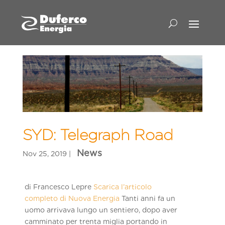
SYD: Telegraph Road
di Francesco Lepre
Scarica l’articolo
completo di Nuova Energia
Tanti anni fa un
uomo arrivava lungo un sentiero, dopo aver
camminato per trenta miglia portando in