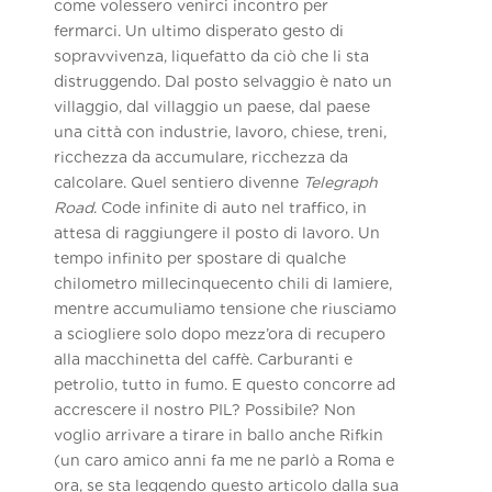
come volessero venirci incontro per
fermarci. Un ultimo disperato gesto di
sopravvivenza, liquefatto da ciò che li sta
distruggendo. Dal posto selvaggio è nato un
villaggio, dal villaggio un paese, dal paese
una città con industrie, lavoro, chiese, treni,
ricchezza da accumulare, ricchezza da
calcolare. Quel sentiero divenne
Telegraph
Road
. Code infinite di auto nel traffico, in
attesa di raggiungere il posto di lavoro. Un
tempo infinito per spostare di qualche
chilometro millecinquecento chili di lamiere,
mentre accumuliamo tensione che riusciamo
a sciogliere solo dopo mezz’ora di recupero
alla macchinetta del caffè. Carburanti e
petrolio, tutto in fumo. E questo concorre ad
accrescere il nostro PIL? Possibile? Non
voglio arrivare a tirare in ballo anche Rifkin
(un caro amico anni fa me ne parlò a Roma e
ora, se sta leggendo questo articolo dalla sua