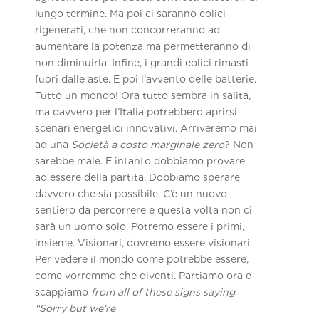
lungo termine. Ma poi ci saranno eolici
rigenerati, che non concorreranno ad
aumentare la potenza ma permetteranno di
non diminuirla. Infine, i grandi eolici rimasti
fuori dalle aste. E poi l’avvento delle batterie.
Tutto un mondo! Ora tutto sembra in salita,
ma davvero per l’Italia potrebbero aprirsi
scenari energetici innovativi. Arriveremo mai
ad una
Società a costo marginale zero
? Non
sarebbe male. E intanto dobbiamo provare
ad essere della partita. Dobbiamo sperare
davvero che sia possibile. C’è un nuovo
sentiero da percorrere e questa volta non ci
sarà un uomo solo. Potremo essere i primi,
insieme. Visionari, dovremo essere visionari.
Per vedere il mondo come potrebbe essere,
come vorremmo che diventi. Partiamo ora e
scappiamo
from all of these signs saying
“Sorry but we’re