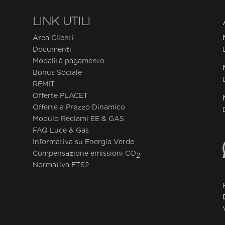
LINK UTILI
Area Clienti
Documenti
Modalità pagamento
Bonus Sociale
REMIT
Offerte PLACET
Offerte a Prezzo Dinamico
Modulo Reclami EE & GAS
FAQ Luce & Gas
Informativa su Energia Verde
Compensazione emissioni CO
2
Normativa ETS2