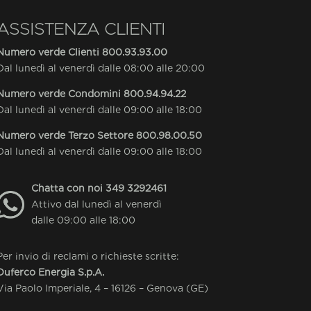
ASSISTENZA CLIENTI
Numero verde Clienti
800.93.93.00
Dal lunedì al venerdì dalle 08:00 alle 20:00
Numero verde Condomini
800.94.94.22
Dal lunedì al venerdì dalle 09:00 alle 18:00
Numero verde Terzo Settore
800.98.00.50
Dal lunedì al venerdì dalle 09:00 alle 18:00
Chatta con noi
349 3292461
Attivo dal lunedì al venerdì
dalle 09:00 alle 18:00
Per invio di reclami o richieste scritte:
Duferco Energia S.p.A.
Via Paolo Imperiale, 4 – 16126 – Genova (GE)