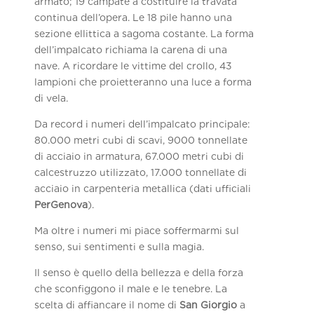
armato; 19 campate a costituire la travata
continua dell’opera. Le 18 pile hanno una
sezione ellittica a sagoma costante. La forma
dell’impalcato richiama la carena di una
nave. A ricordare le vittime del crollo, 43
lampioni che proietteranno una luce a forma
di vela.
Da record i numeri dell’impalcato principale:
80.000 metri cubi di scavi, 9000 tonnellate
di acciaio in armatura, 67.000 metri cubi di
calcestruzzo utilizzato, 17.000 tonnellate di
acciaio in carpenteria metallica (dati ufficiali
PerGenova
).
Ma oltre i numeri mi piace soffermarmi sul
senso, sui sentimenti e sulla magia.
Il senso è quello della bellezza e della forza
che sconfiggono il male e le tenebre. La
scelta di affiancare il nome di
San Giorgio
a