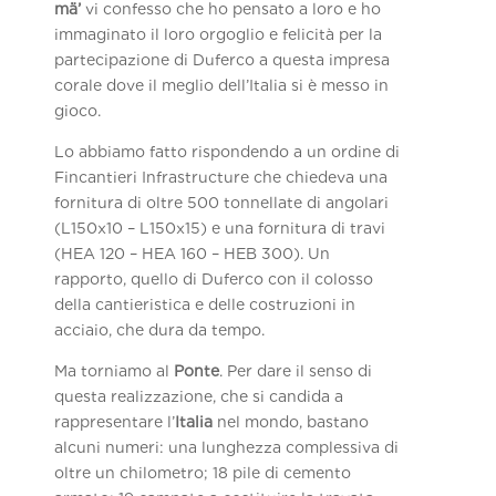
mä’
vi confesso che ho pensato a loro e ho
immaginato il loro orgoglio e felicità per la
partecipazione di Duferco a questa impresa
corale dove il meglio dell’Italia si è messo in
gioco.
Lo abbiamo fatto rispondendo a un ordine di
Fincantieri Infrastructure che chiedeva una
fornitura di oltre 500 tonnellate di angolari
(L150x10 – L150x15) e una fornitura di travi
(HEA 120 – HEA 160 – HEB 300). Un
rapporto, quello di Duferco con il colosso
della cantieristica e delle costruzioni in
acciaio, che dura da tempo.
Ma torniamo al
Ponte
. Per dare il senso di
questa realizzazione, che si candida a
rappresentare l’
Italia
nel mondo, bastano
alcuni numeri: una lunghezza complessiva di
oltre un chilometro; 18 pile di cemento