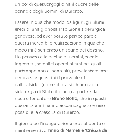
un po’ di quest’orgoglio ha il cuore delle
donne e degli uomini di Duferco.
Essere in qualche modo, da liguri, gli ultimi
eredi di una gloriosa tradizione siderurgica
genovese, ed aver potuto partecipare a
questa incredibile realizzazione in qualche
modo mi è sembrato un segno del destino.
Ho pensato alle decine di uomini, tecnici,
ingegneri, semplici operai alcuni dei quali
purtroppo non ci sono più, prevalentemente
genovesi e quasi tutti provenienti
dall’Italsider (come allora si chiamava la
siderurgia di Stato italiana) a partire dal
nostro fondatore
Bruno Bolfo
, che in questi
quaranta anni hanno accompagnato e reso
possibile la crescita di Duferco.
Il giorno dell’inaugurazione ero sul ponte e
mentre sentivo l’
inno di Mameli e ‘Crêuza de