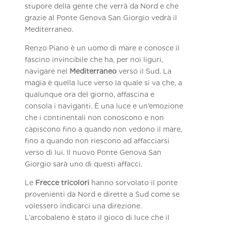
stupore della gente che verrà da Nord e che
grazie al Ponte Genova San Giorgio vedrà il
Mediterraneo.
Renzo Piano è un uomo di mare e conosce il
fascino invincibile che ha, per noi liguri,
navigare nel
Mediterraneo
verso il Sud. La
magia è quella luce verso la quale si va che, a
qualunque ora del giorno, affascina e
consola i naviganti. È una luce e un’emozione
che i continentali non conoscono e non
capiscono fino a quando non vedono il mare,
fino a quando non riescono ad affacciarsi
verso di lui. Il nuovo Ponte Genova San
Giorgio sarà uno di questi affacci.
Le
Frecce tricolori
hanno sorvolato il ponte
provenienti da Nord e dirette a Sud come se
volessero indicarci una direzione.
L’arcobaleno è stato il gioco di luce che il