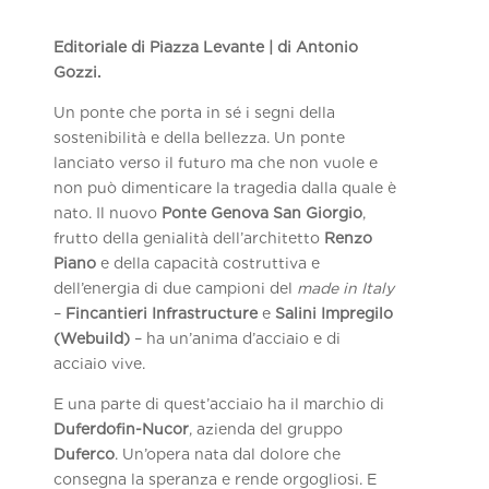
Editoriale di Piazza Levante | di Antonio
Gozzi.
Un ponte che porta in sé i segni della
sostenibilità e della bellezza. Un ponte
lanciato verso il futuro ma che non vuole e
non può dimenticare la tragedia dalla quale è
nato. Il nuovo
Ponte Genova San Giorgio
,
frutto della genialità dell’architetto
Renzo
Piano
e della capacità costruttiva e
dell’energia di due campioni del
made in Italy
–
Fincantieri Infrastructure
e
Salini Impregilo
(Webuild)
– ha un’anima d’acciaio e di
acciaio vive.
E una parte di quest’acciaio ha il marchio di
Duferdofin-Nucor
, azienda del gruppo
Duferco
. Un’opera nata dal dolore che
consegna la speranza e rende orgogliosi. E