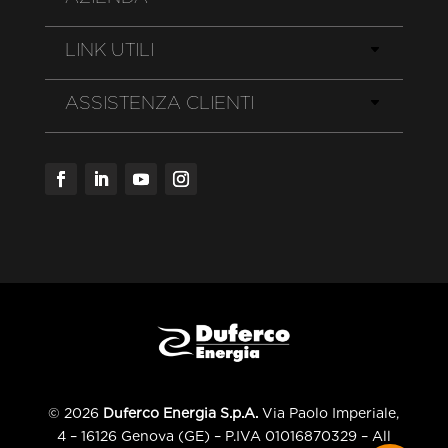
LINK UTILI
ASSISTENZA CLIENTI
© 2026
Duferco Energia S.p.A.
Via Paolo Imperiale,
4 – 16126 Genova (GE) – P.IVA 01016870329 – All