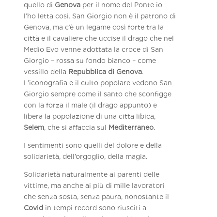
quello di
Genova
per il nome del Ponte io
l’ho letta così. San Giorgio non è il patrono di
Genova, ma c’è un legame così forte tra la
città e il cavaliere che uccise il drago che nel
Medio Evo venne adottata la croce di San
Giorgio – rossa su fondo bianco – come
vessillo della
Repubblica di Genova
.
L’iconografia e il culto popolare vedono San
Giorgio sempre come il santo che sconfigge
con la forza il male (il drago appunto) e
libera la popolazione di una citta libica,
Selem
, che si affaccia sul
Mediterraneo
.
I sentimenti sono quelli del dolore e della
solidarietà, dell’orgoglio, della magia.
Solidarietà naturalmente ai parenti delle
vittime, ma anche ai più di mille lavoratori
che senza sosta, senza paura, nonostante il
Covid
in tempi record sono riusciti a