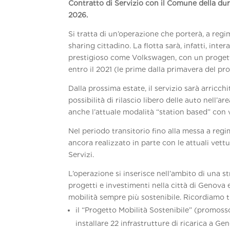
Contratto di Servizio con il Comune della dur
2026.
Si tratta di un’operazione che porterà, a regim
sharing cittadino. La flotta sarà, infatti, int
prestigioso come Volkswagen, con un progett
entro il 2021 (le prime dalla primavera del pr
Dalla prossima estate, il servizio sarà arricchi
possibilità di rilascio libero delle auto nell’
anche l’attuale modalità “station based” con v
Nel periodo transitorio fino alla messa a regim
ancora realizzato in parte con le attuali vett
Servizi.
L’operazione si inserisce nell’ambito di una 
progetti e investimenti nella città di Genova 
mobilità sempre più sostenibile. Ricordiamo t
il “Progetto Mobilità Sostenibile” (promoss
installare 22 infrastrutture di ricarica a 