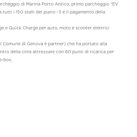
 parcheggio di Marina Porto Antico, primo parcheggio “EV
tutti i 150 stalli del piano -3 e il pagamento della
arge e Quick Charge per auto, moto e scooter elettrici
 il Comune di Genova è partner) che ha portato alla
ntro della città attrezzate con 60 punti di ricarica per
ke-box.