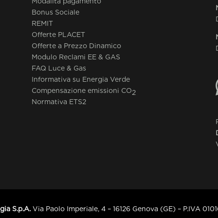
Modalità pagamento
Bonus Sociale
REMIT
Offerte PLACET
Offerte a Prezzo Dinamico
Modulo Reclami EE & GAS
FAQ Luce & Gas
Informativa su Energia Verde
Compensazione emissioni CO
2
Normativa ETS2
ia S.p.A.
Via Paolo Imperiale, 4 – 16126 Genova (GE) – P.IVA 0101