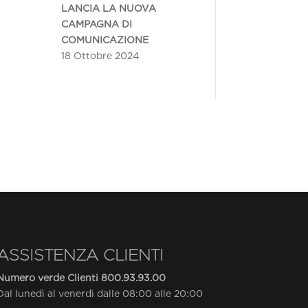
LANCIA LA NUOVA
CAMPAGNA DI
COMUNICAZIONE
18 Ottobre 2024
ASSISTENZA CLIENTI
Numero verde Clienti
800.93.93.00
Dal lunedì al venerdì dalle 08:00 alle 20:00