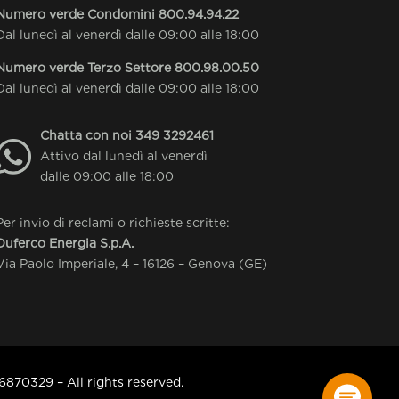
Numero verde Condomini
800.94.94.22
Dal lunedì al venerdì dalle 09:00 alle 18:00
Numero verde Terzo Settore
800.98.00.50
Dal lunedì al venerdì dalle 09:00 alle 18:00
Chatta con noi
349 3292461
Attivo dal lunedì al venerdì
dalle 09:00 alle 18:00
Per invio di reclami o richieste scritte:
Duferco Energia S.p.A.
Via Paolo Imperiale, 4 – 16126 – Genova (GE)
6870329 – All rights reserved.