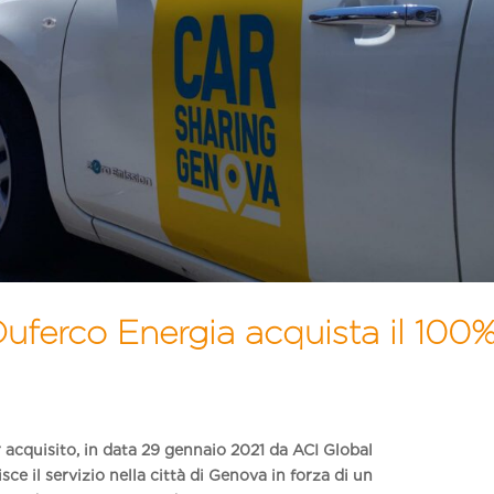
uferco Energia acquista il 100
r
acquisito
,
in data 29 gennaio 2021
da ACI Global
isce il servizio nella città di Genova in forza di un