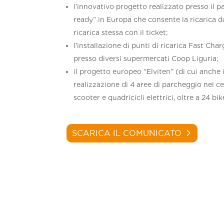
l’innovativo progetto realizzato presso il
ready” in Europa che consente la ricarica da 
ricarica stessa con il ticket;
l’installazione di punti di ricarica Fast Ch
presso diversi supermercati Coop Liguria;
il progetto europeo “Elviten” (di cui anche
realizzazione di 4 aree di parcheggio nel ce
scooter e quadricicli elettrici, oltre a 24 bi
SCARICA IL COMUNICATO