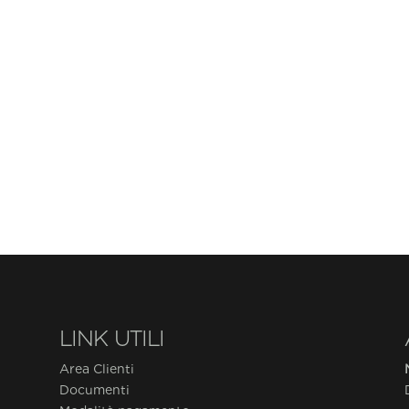
LINK UTILI
Area Clienti
Documenti