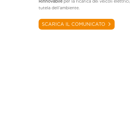
Rinnovabile
per la ricarica dei veicoli elettri
tutela dell’ambiente.
SCARICA IL COMUNICATO