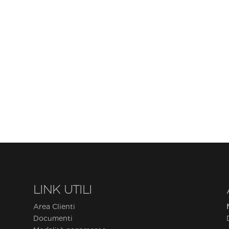
LINK UTILI
Area Clienti
Documenti