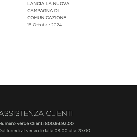
LANCIA LA NUOVA
CAMPAGNA DI
COMUNICAZIONE
18 Ottobre 2024
ASSISTENZA CLIENTI
Numero verde Clienti
800.93.93.00
Dal lunedì al venerdì dalle 08:00 alle 20:00