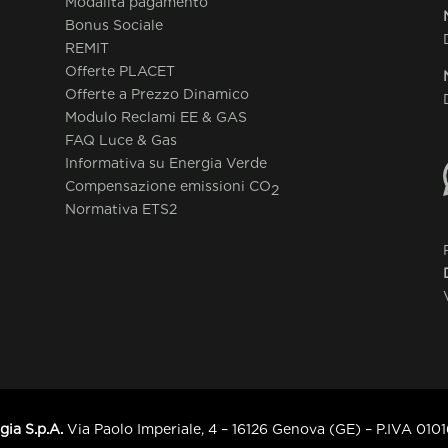
Modalità pagamento
Bonus Sociale
REMIT
Offerte PLACET
Offerte a Prezzo Dinamico
Modulo Reclami EE & GAS
FAQ Luce & Gas
Informativa su Energia Verde
Compensazione emissioni CO
2
Normativa ETS2
ia S.p.A.
Via Paolo Imperiale, 4 – 16126 Genova (GE) – P.IVA 0101