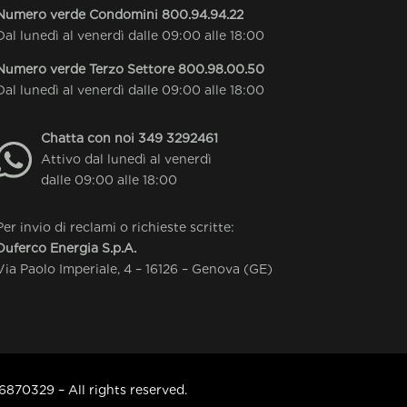
Numero verde Condomini
800.94.94.22
Dal lunedì al venerdì dalle 09:00 alle 18:00
Numero verde Terzo Settore
800.98.00.50
Dal lunedì al venerdì dalle 09:00 alle 18:00
Chatta con noi
349 3292461
Attivo dal lunedì al venerdì
dalle 09:00 alle 18:00
Per invio di reclami o richieste scritte:
Duferco Energia S.p.A.
Via Paolo Imperiale, 4 – 16126 – Genova (GE)
6870329 – All rights reserved.