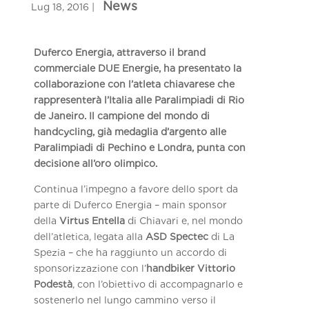
Duferco Energia, attraverso il brand
commerciale DUE Energie, ha presentato la
collaborazione con l’atleta chiavarese che
rappresenterà l’Italia alle Paralimpiadi di Rio
de Janeiro. Il campione del mondo di
handcycling, già medaglia d’argento alle
Paralimpiadi di Pechino e Londra, punta con
decisione all’oro olimpico.
Continua l’impegno a favore dello sport da
parte di Duferco Energia – main sponsor
della
Virtus Entella
di Chiavari e, nel mondo
dell’atletica, legata alla
ASD Spectec
di La
Spezia – che ha raggiunto un accordo di
sponsorizzazione con l’
handbiker Vittorio
Podestà
, con l’obiettivo di accompagnarlo e
sostenerlo nel lungo cammino verso il