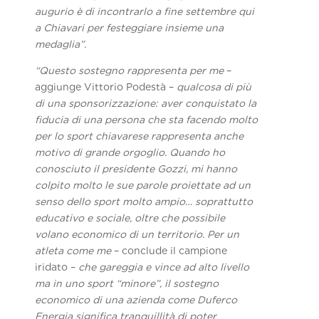
augurio è di incontrarlo a fine settembre qui
a Chiavari per festeggiare insieme una
medaglia”.
“Questo sostegno rappresenta per me
–
aggiunge Vittorio Podestà –
qualcosa di più
di una sponsorizzazione: aver conquistato la
fiducia di una persona che sta facendo molto
per lo sport chiavarese rappresenta anche
motivo di grande orgoglio. Quando ho
conosciuto il presidente Gozzi, mi hanno
colpito molto le sue parole proiettate ad un
senso dello sport molto ampio… soprattutto
educativo e sociale, oltre che possibile
volano economico di un territorio. Per un
atleta come me
– conclude il campione
iridato –
che gareggia e vince ad alto livello
ma in uno sport “minore”, il sostegno
economico di una azienda come Duferco
Energia significa tranquillità di poter