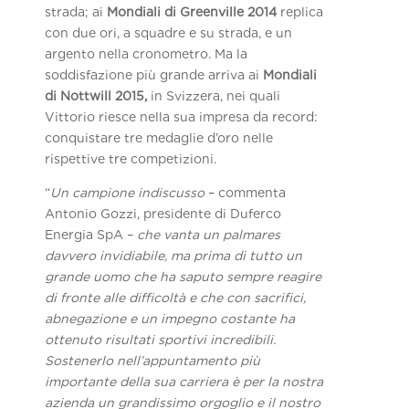
strada; ai
Mondiali di Greenville 2014
replica
con due ori, a squadre e su strada, e un
argento nella cronometro. Ma la
soddisfazione più grande arriva ai
Mondiali
di Nottwill 2015,
in Svizzera, nei quali
Vittorio riesce nella sua impresa da record:
conquistare tre medaglie d’oro nelle
rispettive tre competizioni.
“
Un campione indiscusso
– commenta
Antonio Gozzi, presidente di Duferco
Energia SpA –
che vanta un palmares
davvero invidiabile, ma prima di tutto un
grande uomo che ha saputo sempre reagire
di fronte alle difficoltà e che con sacrifici,
abnegazione e un impegno costante ha
ottenuto risultati sportivi incredibili.
Sostenerlo nell’appuntamento più
importante della sua carriera è per la nostra
azienda un grandissimo orgoglio e il nostro