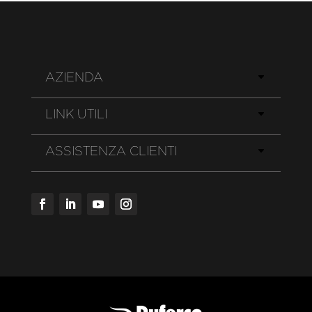
AZIENDA
LINK UTILI
ASSISTENZA CLIENTI