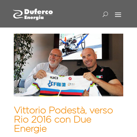
Vittorio Podestà, verso
Rio 2016 con Due
Energie