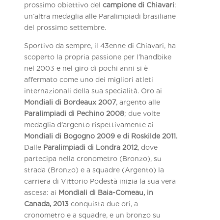
prossimo obiettivo del
campione di Chiavari
:
un’altra medaglia alle Paralimpiadi brasiliane
del prossimo settembre.
Sportivo da sempre, il 43enne di Chiavari, ha
scoperto la propria passione per l’handbike
nel 2003 e nel giro di pochi anni si è
affermato come uno dei migliori atleti
internazionali della sua specialità. Oro ai
Mondiali di Bordeaux 2007
, argento alle
Paralimpiadi di Pechino 2008
; due volte
medaglia d’argento rispettivamente ai
Mondiali di Bogogno 2009 e di Roskilde 2011.
Dalle
Paralimpiadi di Londra 2012
, dove
partecipa nella cronometro (Bronzo), su
strada (Bronzo) e a squadre (Argento) la
carriera di Vittorio Podestà inizia la sua vera
ascesa: ai
Mondiali di Baia-Comeau, in
Canada, 2013
conquista due ori,
a
cronometro e a squadre, e un bronzo su