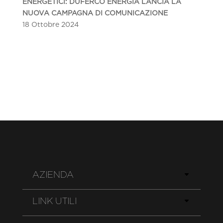
ENERGETICI: DUFERCO ENERGIA LANCIA LA
NUOVA CAMPAGNA DI COMUNICAZIONE
18 Ottobre 2024
AZIENDA
LINK UTILI