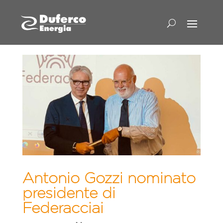
Antonio Gozzi nominato
presidente di
Federacciai