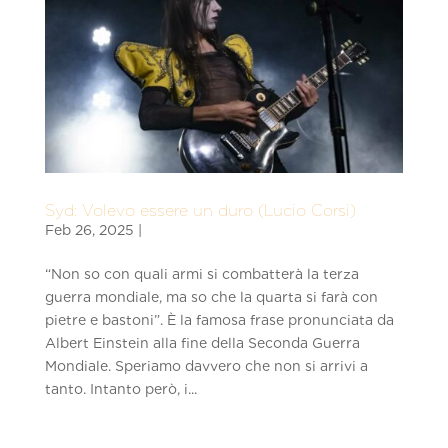
Syd: Volevo essere un duro (Lucio Corsi)
“Non so con quali armi si combatterà la terza
guerra mondiale, ma so che la quarta si farà con
pietre e bastoni”. È la famosa frase pronunciata da
Albert Einstein alla fine della Seconda Guerra
Mondiale. Speriamo davvero che non si arrivi a
tanto. Intanto però, i...