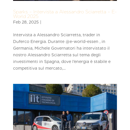
Sparks – Intervista a Alessandro Sciarretta – E-
World 2025
Intervista a Alessandro Sciarretta, trader in
Duferco Energia. Durante ‪@e-world-essen‬ , in
Germania, Michele Governatori ha intervistato il
nostro Alessandro Sciarretta sul tema degli
investimenti in Spagna, dove l’energia è stabile e
competitiva sul mercato,...