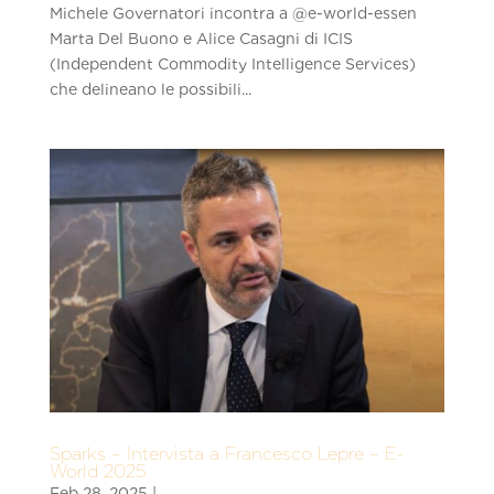
Michele Governatori incontra a ‪@e-world-essen‬
Marta Del Buono e Alice Casagni di ICIS
(Independent Commodity Intelligence Services)
che delineano le possibili...
Sparks – Intervista a Francesco Lepre – E-
World 2025