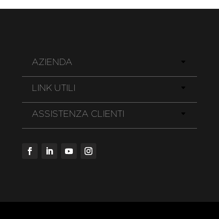
AZIENDA
LINK UTILI
ASSISTENZA CLIENTI