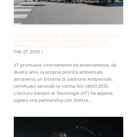
L’Istituto Italiano di Tecnologia (IIT) rafforza il
suo impegno per la sostenibilità: nuova
partnership con Elettra e Duferco Mobility
IIT promuove internamente ed esternamente, da
diversi anni, la propria politica ambientale
attraverso un Sistema di Gestione Ambientale,
certificato secondo la norma ISO 14001:2015.
L’Istituto Italiano di Tecnologia (IIT) ha appena
siglato una partnership con Elettra...