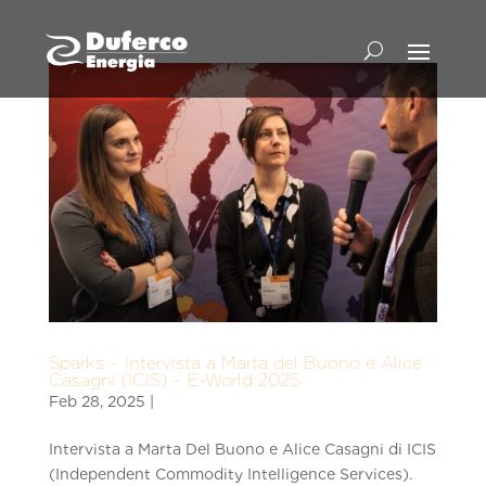
Sparks – Intervista a Marta del Buono e Alice
Casagni (ICIS) – E-World 2025
Intervista a Marta Del Buono e Alice Casagni di ICIS
(Independent Commodity Intelligence Services).