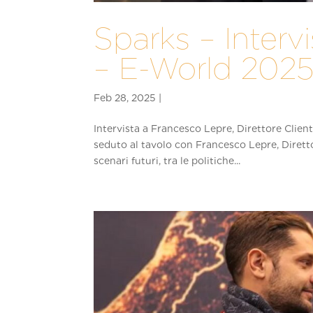
Sparks – Interv
– E-World 202
Intervista a Francesco Lepre, Direttore Clien
seduto al tavolo con Francesco Lepre, Diretto
scenari futuri, tra le politiche...