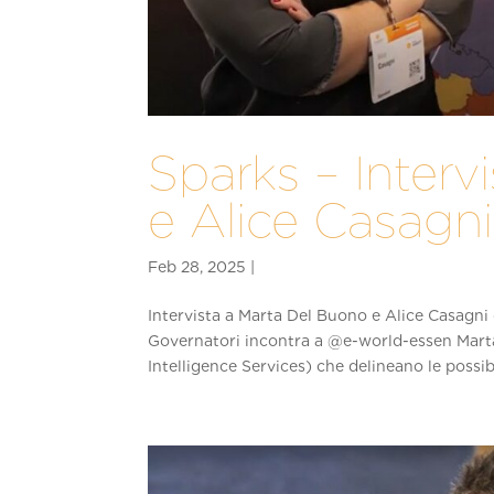
Sparks – Interv
e Alice Casagni
Intervista a Marta Del Buono e Alice Casagni
Governatori incontra a ‪@e-world-essen‬ Mar
Intelligence Services) che delineano le possibil