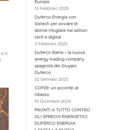
Europa
13 Febbraio 2025
Duferco Energia con
Sistech per avviare le
donne rifugiate nei settori
tech e digital
3 Febbraio 2025
Duferco Iberia – la nuova
si è
energy trading company
i
spagnola del Gruppo
Duferco
22 Gennaio 2025
COP29: un accordo al
ribasso
10 Dicembre 2024
PRONTI A TUTTO CONTRO
GLI SPRECHI ENERGETICI:
DUFERCO ENERGIA