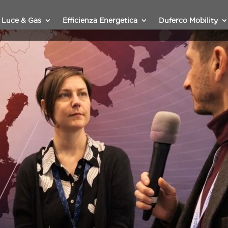
Luce & Gas
Efficienza Energetica
Duferco Mobility