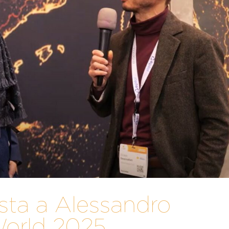
ista a Alessandro
World 2025