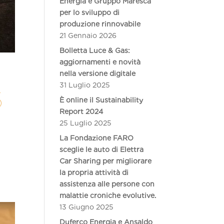
Energia e Gruppo Maresca
per lo sviluppo di
produzione rinnovabile
21 Gennaio 2026
Bolletta Luce & Gas:
aggiornamenti e novità
nella versione digitale
31 Luglio 2025
5
È online il Sustainability
Report 2024
25 Luglio 2025
La Fondazione FARO
sceglie le auto di Elettra
Car Sharing per migliorare
la propria attività di
assistenza alle persone con
malattie croniche evolutive.
13 Giugno 2025
Duferco Energia e Ansaldo