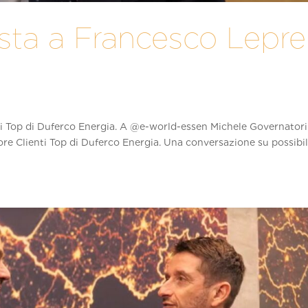
ista a Francesco Lepre
5
ti Top di Duferco Energia. A ‪@e-world-essen‬ Michele Governatori 
re Clienti Top di Duferco Energia. Una conversazione su possibil