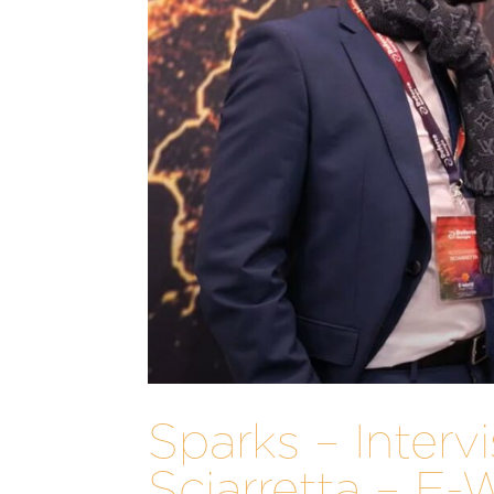
Sparks – Interv
Sciarretta – E-