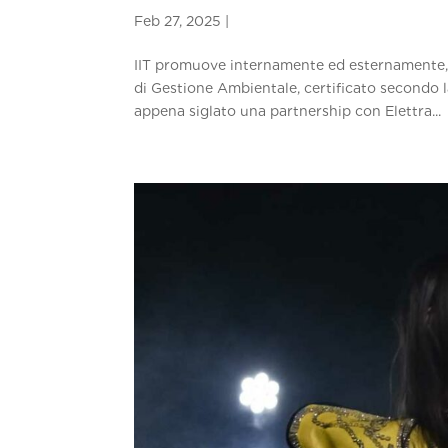
IIT promuove internamente ed esternamente, d
di Gestione Ambientale, certificato secondo la
appena siglato una partnership con Elettra...