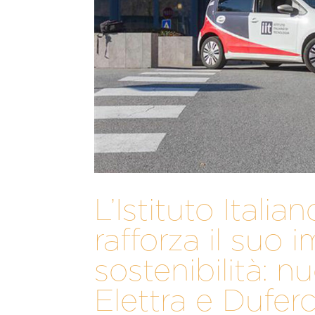
L’Istituto Italia
rafforza il suo
sostenibilità: 
Elettra e Dufer