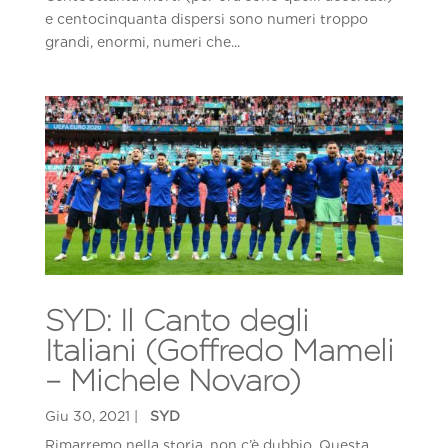
e centocinquanta dispersi sono numeri troppo
grandi, enormi, numeri che...
SYD: Il Canto degli
Italiani (Goffredo Mameli
– Michele Novaro)
Rimarremo nella storia, non c’è dubbio. Questa