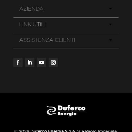
AZIENDA
LINK UTILI
ASSISTENZA CLIENTI
© 2026
Duferco Energia S.p.A.
Via Paolo Imperiale,