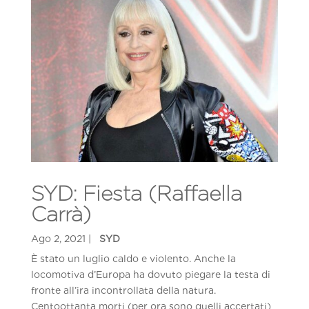
SYD: Fiesta (Raffaella
Carrà)
È stato un luglio caldo e violento. Anche la
locomotiva d’Europa ha dovuto piegare la testa di
fronte all’ira incontrollata della natura.
Centoottanta morti (per ora sono quelli accertati)